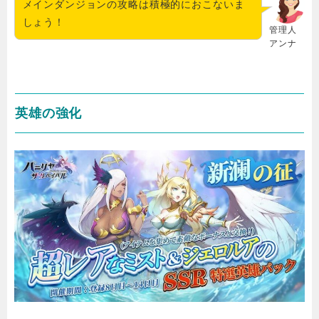
メインダンジョンの攻略は積極的におこないま
しょう！
管理人
アンナ
英雄の強化