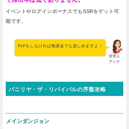
イベントやログインボーナスでもSSRをゲット可
能です。
PvPをしなければ無課金でも楽しめますよ！
管理人
アンナ
パニリヤ・ザ・リバイバルの序盤攻略
メインダンジョン