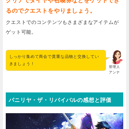
クリアでダイヤや召喚券などをゲットでき
るのでクエストをやりましょう。
クエストでのコンテンツもさまざまなアイテムが
ゲット可能。
しっかり集めて商会で貴重な品物と交換してい
きましょう！
管理人
アンナ
パニリヤ・ザ・リバイバルの感想と評価