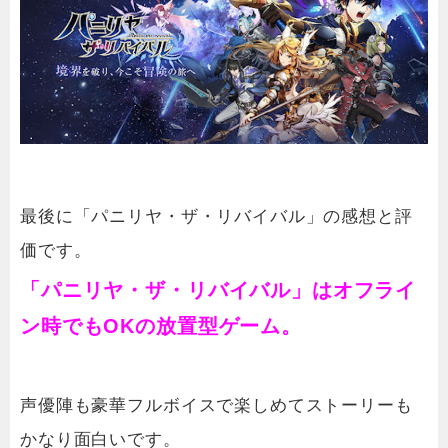
最後に「
パニリヤ・ザ・リバイバル
」の感想と評
価です。
「パニリヤ・ザ・リバイバル」はオフライ
ン時でもOKの放置型ゲーム。
声優陣も豪華フルボイスで楽しめてストーリーも
かなり面白いです。