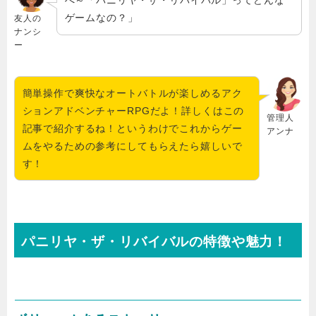
へ～「パニリヤ・ザ・リバイバル」ってどんな
ゲームなの？」
友人の
ナンシ
ー
簡単操作で爽快なオートバトルが楽しめるアク
ションアドベンチャーRPG
だよ！詳しくはこの
管理人
記事で紹介するね！というわけでこれからゲー
アンナ
ムをやるための参考にしてもらえたら嬉しいで
す！
パニリヤ・ザ・リバイバルの特徴や魅力！