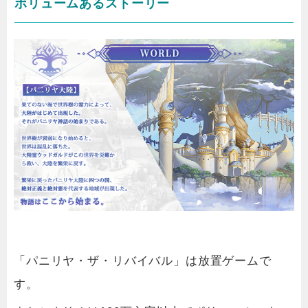
ボリュームあるストーリー
「パニリヤ・ザ・リバイバル」は放置ゲームで
す。