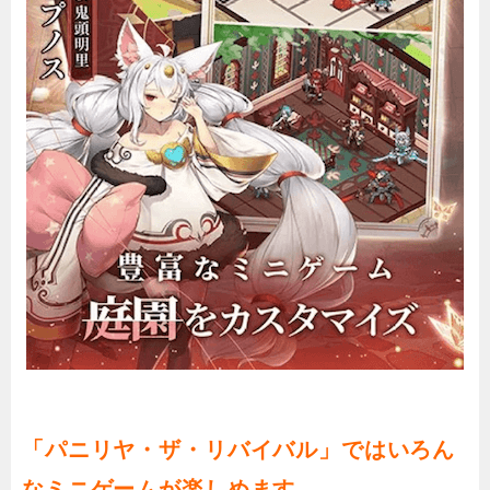
「パニリヤ・ザ・リバイバル」ではいろん
なミニゲームが楽しめます。