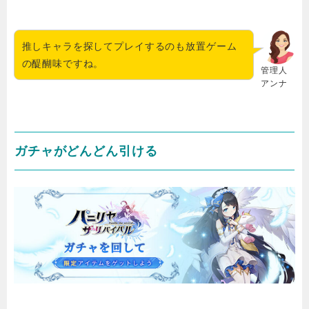
推しキャラを探してプレイするのも放置ゲーム
の醍醐味ですね。
管理人
アンナ
ガチャがどんどん引ける