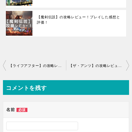
【魔剣伝説】の攻略レビュー！プレイした感想と
評価！
投
【ライフアフター】の攻略レビュー！プレイした感想と評価！
【ザ・アンツ】の攻略レビュー！プレイした感想と評価！
稿
ナ
コメントを残す
ビ
ゲ
名前
必須
ー
シ