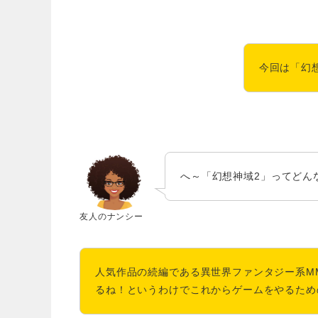
今回は「幻
へ～「幻想神域2」ってどん
友人のナンシー
人気作品の続編である異世界ファンタジー系MM
るね！というわけでこれからゲームをやるため