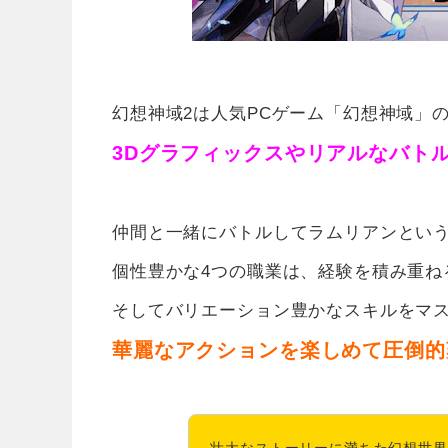
幻想神域2は人気PCゲーム「幻想神域」
3Dグラフィックスやリアルなバト
仲間と一緒にバトルしてラムリアンとい
個性豊かな4つの職業は、経験を積み重ね
そしてバリエーション豊かなスキルをマ
華麗なアクションを楽しめて圧倒的
壮大なストーリーに満ちた幻想世界