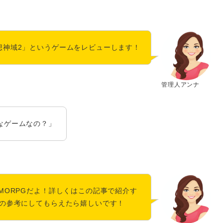
想神域2」というゲームをレビューします！
管理人アンナ
なゲームなの？」
ORPG
だよ！詳しくはこの記事で紹介す
の参考にしてもらえたら嬉しいです！