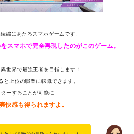
の続編にあたるスマホゲームです。
ルをスマホで完全再現したのがこのゲーム。
う異世界で最強王者を目指します！
ると上位の職業に転職できます。
スターすることが可能に。
爽快感も得られますよ。
を旅して刺激的な冒険に向かいましょう！