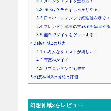
3.1
メインクエストを進める！
3.2
強化はケチらずしっかりやる！
3.3
日々のコンテンツで経験値を稼ぐ！
3.4
フレンドと流星の古戦場を毎日やる
3.5
無料でダイヤをゲットする！
4
幻想神域2の魅力
4.1
いろんなクエストが楽しい！
4.2
守護神がイイ！
4.3
サブコンテンツも豊富
5
幻想神域2の感想と評価
幻想神域2をレビュー