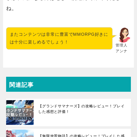
ね。
またコンテンツは非常に豊富でMMORPG好きに
は十分に楽しめるでしょう！
管理人
アンナ
関連記事
【グランドサマナーズ】の攻略レビュー！プレイ
した感想と評価！
【無限放置物語】の攻略レビュー！プレイした感