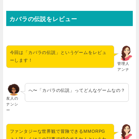
カバラの伝説をレビュー
今回は「カバラの伝説」
というゲームをレビュ
ーします！
管理人
アンナ
へ〜「カバラの伝説
」ってどんなゲームなの
？
友人の
ナンシ
ー
ファンタジーな世界観で冒険できるMMORPG
よ！詳しくはこの記事で紹介するね！というわ