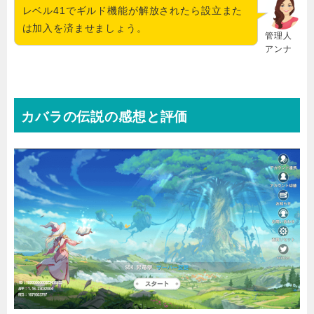
レベル41でギルド機能が解放されたら設立また
は加入を済ませましょう。
管理人
アンナ
カバラの伝説の感想と評価