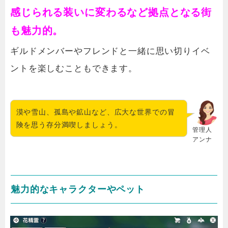
感じられる装いに変わるなど拠点となる街
も魅力的。
ギルドメンバーやフレンドと一緒に思い切りイベ
ントを楽しむこともできます。
漠や雪山、孤島や鉱山など、広大な世界での冒
険を思う存分満喫しましょう。
管理人
アンナ
魅力的なキャラクターやペット