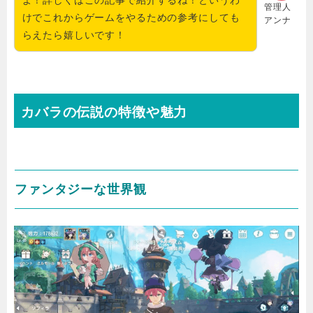
管理人
けでこれからゲームをやるための参考にしても
アンナ
らえたら嬉しいです！
カバラの伝説の特徴や魅力
ファンタジーな世界観