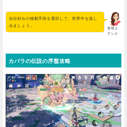
自分好みの移動手段を選択して、世界中を楽し
みましょう。
管理人
アンナ
カバラの伝説の序盤攻略